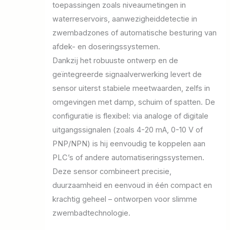
toepassingen zoals niveaumetingen in
waterreservoirs, aanwezigheiddetectie in
zwembadzones of automatische besturing van
afdek- en doseringssystemen.
Dankzij het robuuste ontwerp en de
geïntegreerde signaalverwerking levert de
sensor uiterst stabiele meetwaarden, zelfs in
omgevingen met damp, schuim of spatten. De
configuratie is flexibel: via analoge of digitale
uitgangssignalen (zoals 4-20 mA, 0-10 V of
PNP/NPN) is hij eenvoudig te koppelen aan
PLC’s of andere automatiseringssystemen.
Deze sensor combineert precisie,
duurzaamheid en eenvoud in één compact en
krachtig geheel – ontworpen voor slimme
zwembadtechnologie.